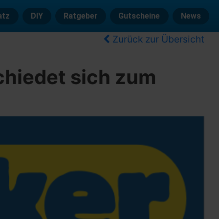
atz
DIY
Ratgeber
Gutscheine
News
Zurück zur Übersicht
chiedet sich zum