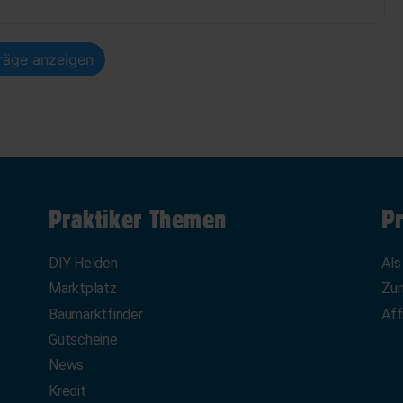
träge anzeigen
Praktiker Themen
Pr
DIY Helden
Als
Marktplatz
Zum
Baumarktfinder
Aff
Gutscheine
News
Kredit