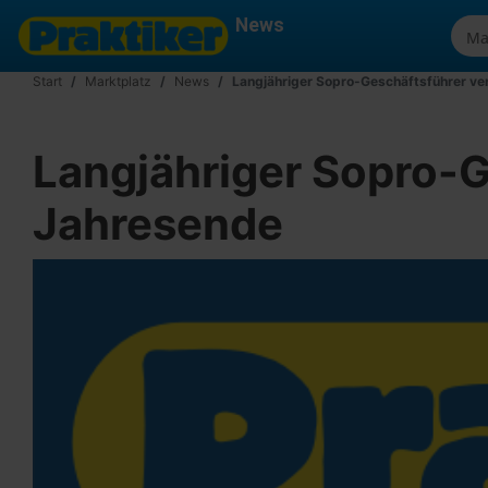
News
Start
Marktplatz
News
Langjähriger Sopro-Geschäftsführer ve
Langjähriger Sopro-G
Jahresende