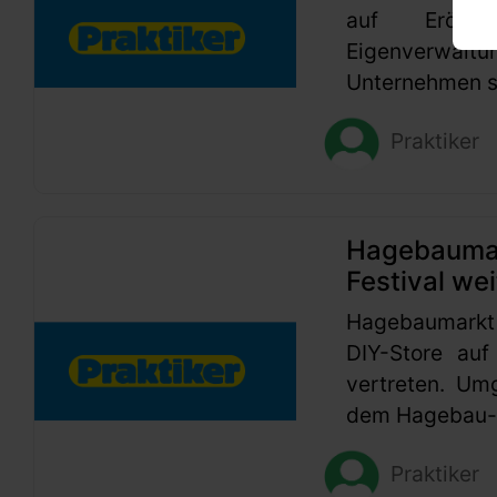
auf Eröffn
Eigenverwaltu
Unternehmen se
Praktiker
Hagebaumark
Festival wei
Hagebaumarkt
DIY-Store auf
vertreten. Um
dem Hagebau-G
Praktiker