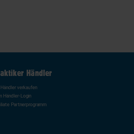
aktiker Händler
 Händler verkaufen
 Händler-Login
iliate Partnerprogramm