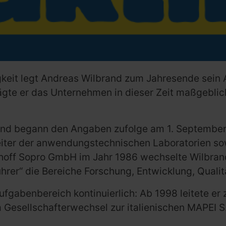
igkeit legt Andreas Wilbrand zum Jahresende sein
ägte er das Unternehmen in dieser Zeit maßgeblic
and begann den Angaben zufolge am 1. September
Leiter der anwendungstechnischen Laboratorien s
rhoff Sopro GmbH im Jahr 1986 wechselte Wilbra
hrer“ die Bereiche Forschung, Entwicklung, Qualit
Aufgabenbereich kontinuierlich: Ab 1998 leitete er
Gesellschafterwechsel zur italienischen MAPEI S.