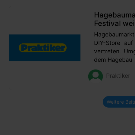
Hagebaumark
Festival wei
Hagebaumarkt
DIY-Store auf
vertreten. Um
dem Hagebau-G
Praktiker
Weitere Bei