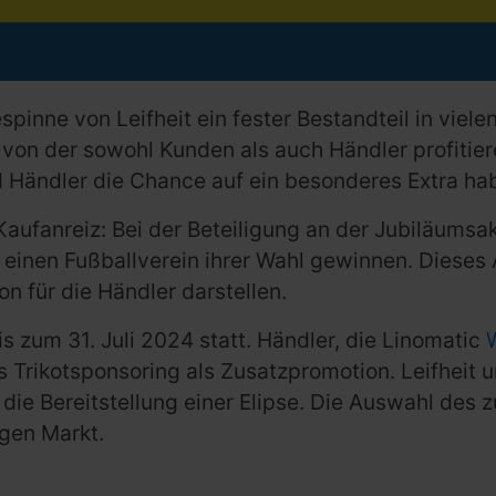
espinne von Leifheit ein fester Bestandteil in vi
, von der sowohl Kunden als auch Händler profitie
d Händler die Chance auf ein besonderes Extra ha
 Kaufanreiz: Bei der Beteiligung an der Jubiläumsa
 einen Fußballverein ihrer Wahl gewinnen. Dieses 
on für die Händler darstellen.
is zum 31. Juli 2024 statt. Händler, die Linomatic
as Trikotsponsoring als Zusatzpromotion. Leifheit
e Bereitstellung einer Elipse. Die Auswahl des z
igen Markt.