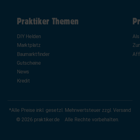
Praktiker Themen
Pr
DIY Helden
Als
Marktplatz
Zum
Baumarktfinder
Aff
Gutscheine
News
Kredit
*Alle Preise inkl. gesetzl. Mehrwertsteuer zzgl. Versand
© 2026 praktiker.de
Alle Rechte vorbehalten.