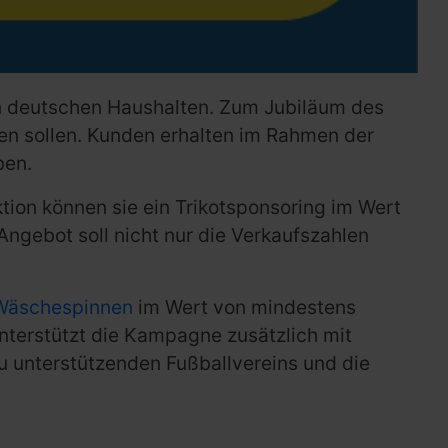
elen deutschen Haushalten. Zum Jubiläum des
ren sollen. Kunden erhalten im Rahmen der
ben.
ktion können sie ein Trikotsponsoring im Wert
Angebot soll nicht nur die Verkaufszahlen
Wäschespinnen
im Wert von mindestens
 unterstützt die Kampagne zusätzlich mit
u unterstützenden Fußballvereins und die