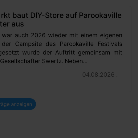
t baut DIY-Store auf Parookaville
ter aus
 war auch 2026 wieder mit einem eigenen
 der Campsite des Parookaville Festivals
gesetzt wurde der Auftritt gemeinsam mit
esellschafter Swertz. Neben...
04.08.2026 .
träge anzeigen