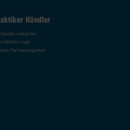
aktiker Händler
 Händler verkaufen
 Händler-Login
iliate Partnerprogramm