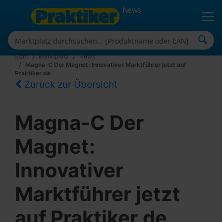
News
Start
Marktplatz
News
Magna-C Der Magnet: Innovativer Marktführer jetzt auf
Praktiker.de
Zurück zur Übersicht
Magna-C Der
Magnet:
Innovativer
Marktführer jetzt
auf Praktiker.de