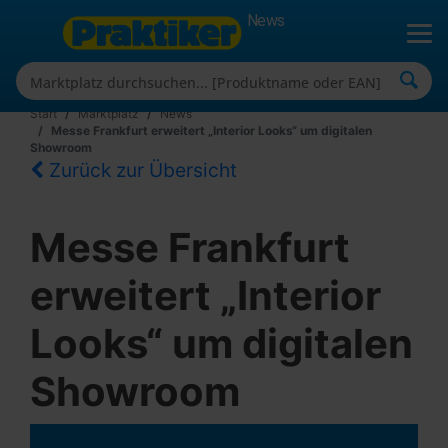
News
Start
Marktplatz
News
Messe Frankfurt erweitert „Interior Looks“ um digitalen
Showroom
Zurück zur Übersicht
Messe Frankfurt
erweitert „Interior
Looks“ um digitalen
Showroom