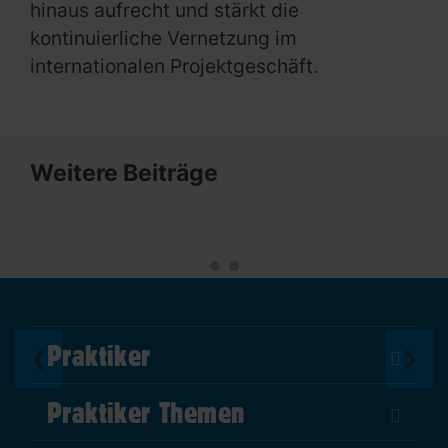
hinaus aufrecht und stärkt die
kontinuierliche Vernetzung im
internationalen Projektgeschäft.
Weitere Beiträge
Praktiker
❮
❯
Über Uns
Praktiker Themen
Impressum