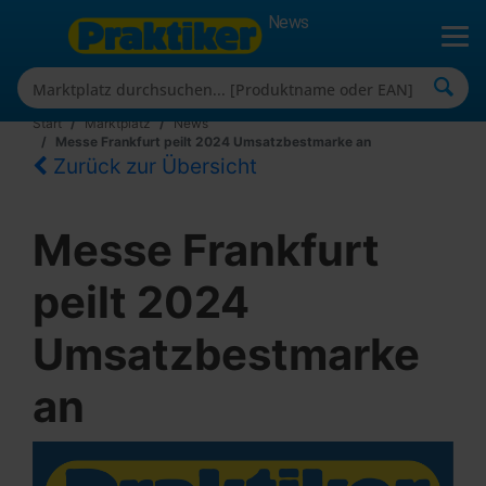
News
Start
Marktplatz
News
Messe Frankfurt peilt 2024 Umsatzbestmarke an
Zurück zur Übersicht
Messe Frankfurt
peilt 2024
Umsatzbestmarke
an