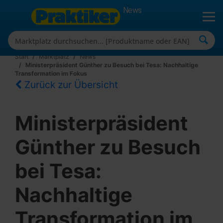
News
Start
Marktplatz
News
Ministerpräsident Günther zu Besuch bei Tesa: Nachhaltige
Transformation im Fokus
Zurück zur Übersicht
Ministerpräsident
Günther zu Besuch
bei Tesa:
Nachhaltige
Transformation im