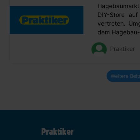
Hagebaumarkt
DIY-Store auf
vertreten. Um
dem Hagebau-G
Praktiker
Weitere Bei
Praktiker