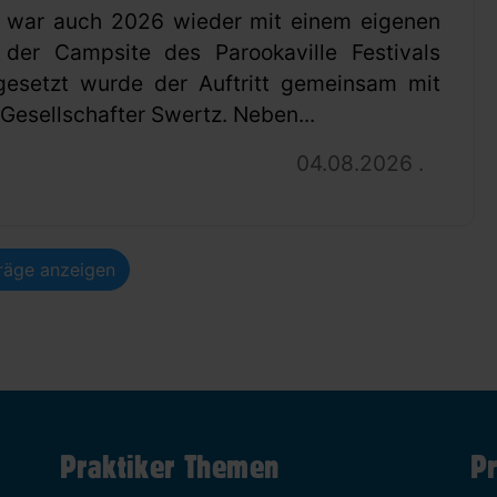
 war auch 2026 wieder mit einem eigenen
 der Campsite des Parookaville Festivals
gesetzt wurde der Auftritt gemeinsam mit
esellschafter Swertz. Neben...
04.08.2026 .
träge anzeigen
Praktiker Themen
Pr