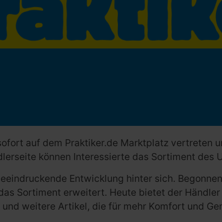
sofort auf dem Praktiker.de Marktplatz vertreten u
dlerseite können Interessierte das Sortiment de
eeindruckende Entwicklung hinter sich. Begonne
das Sortiment erweitert. Heute bietet der Händle
und weitere Artikel, die für mehr Komfort und Ge