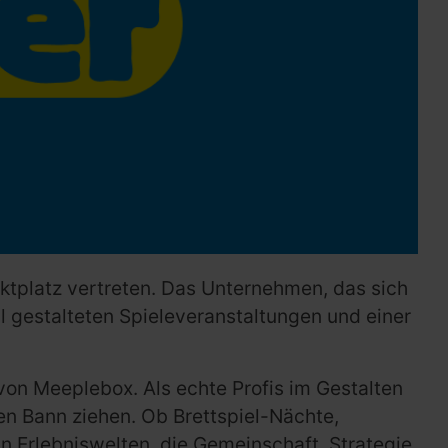
arktplatz vertreten. Das Unternehmen, das sich
ll gestalteten Spieleveranstaltungen und einer
von Meeplebox. Als echte Profis im Gestalten
en Bann ziehen. Ob Brettspiel-Nächte,
n Erlebniswelten, die Gemeinschaft, Strategie