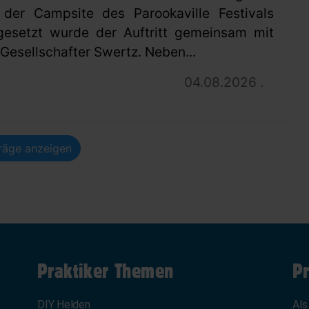
 der Campsite des Parookaville Festivals
gesetzt wurde der Auftritt gemeinsam mit
esellschafter Swertz. Neben...
04.08.2026 .
träge anzeigen
Praktiker Themen
Pr
DIY Helden
Als