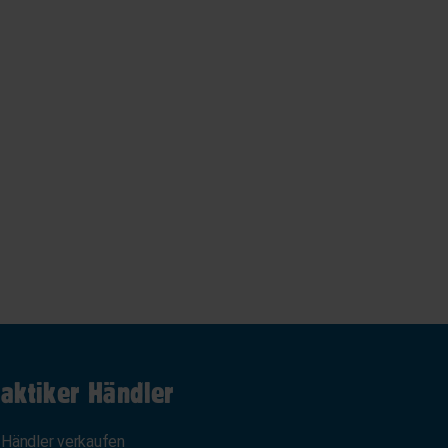
aktiker Händler
 Händler verkaufen