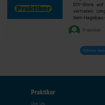
DIY-Store auf
vertreten. Um
dem Hagebau-G
Praktiker
Weitere Bei
Praktiker
Über Uns