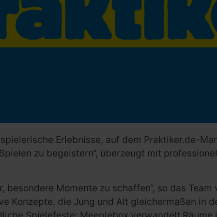
r spielerische Erlebnisse, auf dem Praktiker.de-M
Spielen zu begeistern“, überzeugt mit professione
ür, besondere Momente zu schaffen“, so das Team 
ive Konzepte, die Jung und Alt gleichermaßen in d
dliche Spielefeste: Meeplebox verwandelt Räume i