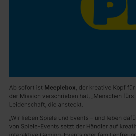
Ab sofort ist
Meeplebox
, der kreative Kopf fü
der Mission verschrieben hat, „Menschen fürs 
Leidenschaft, die ansteckt.
„Wir lieben Spiele und Events – und leben daf
von Spiele-Events setzt der Händler auf kreat
interaktive Gaming-Events oder familienfreun