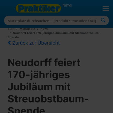
News
Start
Marktplatz
News
Neudorff feiert 170-jähriges Jubiläum mit Streuobstbaum-
Spende
Zurück zur Übersicht
Neudorff feiert
170-jähriges
Jubiläum mit
Streuobstbaum-
Spende