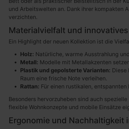
Bett oder als praktischer Beistelltisch in de
und Arbeitswelten an. Dank ihrer kompakten A
verzichten.
Materialvielfalt und innovative
Ein Highlight der neuen Kollektion ist die Viel
Holz:
Natürliche, warme Ausstrahlung und
Metall:
Modelle mit Metallakzenten setzen
Plastik und gepolsterte Varianten:
Diese 
Raum eine frische Note verleihen.
Rattan:
Für einen rustikalen, entspannten
Besonders hervorzuheben sind auch spezielle 
flexible Wohnkonzepte und mobile Einsätze ei
Ergonomie und Nachhaltigkeit 