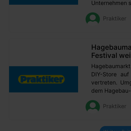
Unternehmen se
Praktiker
Hagebaumark
Festival wei
Hagebaumarkt
DIY-Store auf
vertreten. Um
dem Hagebau-G
Praktiker