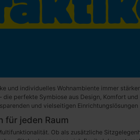
ücke und individuelles Wohnambiente immer stärker 
die perfekte Symbiose aus Design, Komfort und Fun
atzsparenden und vielseitigen Einrichtungslösungen 
en für jeden Raum
Multifunktionalität. Ob als zusätzliche Sitzgele