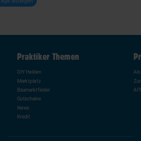
träge anzeigen
Praktiker Themen
Pr
DIY Helden
Als
Marktplatz
Zum
Baumarktfinder
Aff
Gutscheine
News
Kredit