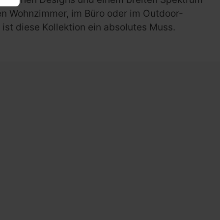
hen Wohnzimmer, im Büro oder im Outdoor-
 ist diese Kollektion ein absolutes Muss.