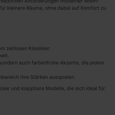
erschiedlichen Anforderungen moderner Wohn-
ür kleinere Räume, ohne dabei auf Komfort zu
 zeitlosen Klassiker.
eit.
, sondern auch farbenfrohe Akzente, die jedem
bereich ihre Stärken ausspielen.
er und klappbare Modelle, die sich ideal für