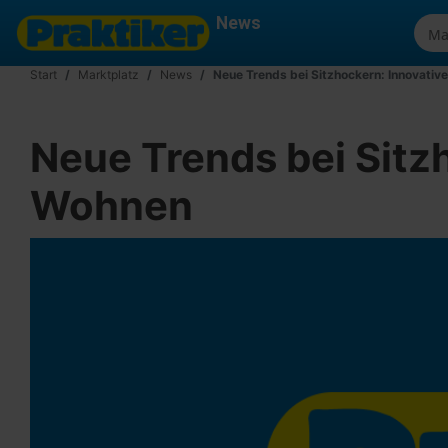
News
Start
Marktplatz
News
Neue Trends bei Sitzhockern: Innovati
Neue Trends bei Sitz
Wohnen