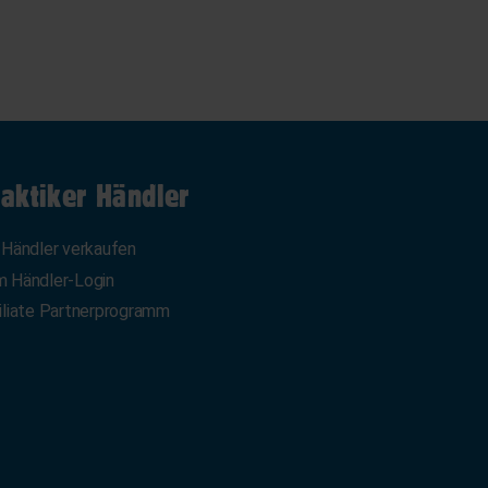
aktiker Händler
 Händler verkaufen
 Händler-Login
iliate Partnerprogramm