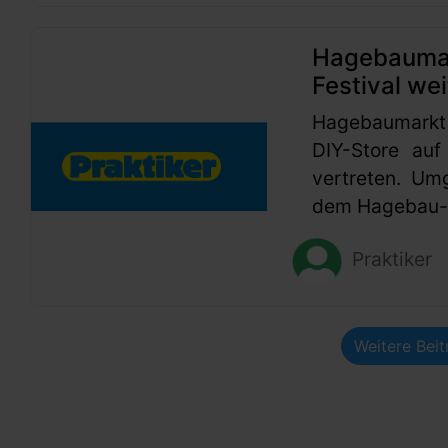
Hagebaumark
Festival wei
Hagebaumarkt
DIY-Store auf
vertreten. Um
dem Hagebau-G
Praktiker
Weitere Bei