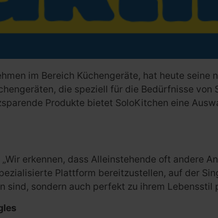
ehmen im Bereich Küchengeräte, hat heute seine n
üchengeräten, die speziell für die Bedürfnisse von
zsparende Produkte bietet SoloKitchen eine Auswa
 „Wir erkennen, dass Alleinstehende oft andere 
spezialisierte Plattform bereitzustellen, auf der S
n sind, sondern auch perfekt zu ihrem Lebensstil 
gles