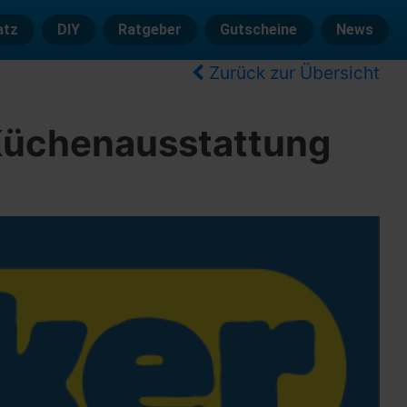
atz
DIY
Ratgeber
Gutscheine
News
Zurück zur Übersicht
-Küchenausstattung