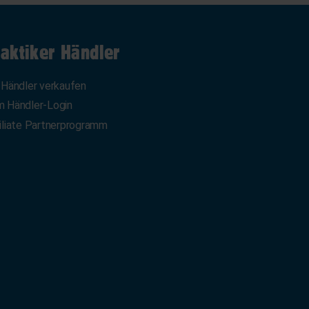
aktiker Händler
 Händler verkaufen
 Händler-Login
iliate Partnerprogramm