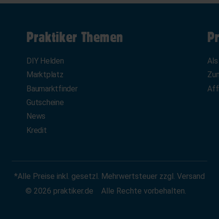
Praktiker Themen
Pr
DIY Helden
Als
Marktplatz
Zum
Baumarktfinder
Aff
Gutscheine
News
Kredit
*Alle Preise inkl. gesetzl. Mehrwertsteuer zzgl. Versand
© 2026 praktiker.de
Alle Rechte vorbehalten.