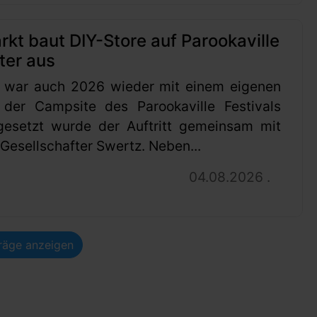
t baut DIY-Store auf Parookaville
ter aus
 war auch 2026 wieder mit einem eigenen
 der Campsite des Parookaville Festivals
gesetzt wurde der Auftritt gemeinsam mit
esellschafter Swertz. Neben...
04.08.2026 .
träge anzeigen