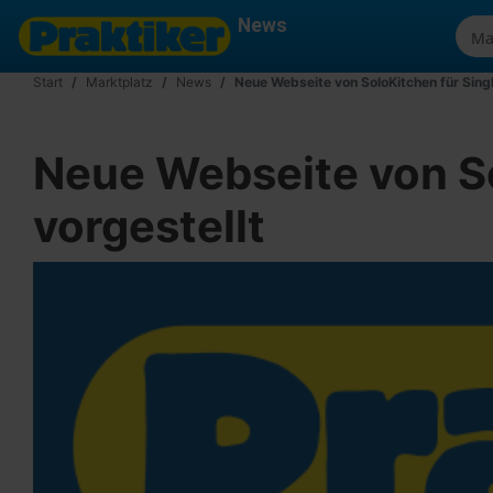
News
Start
Marktplatz
News
Neue Webseite von SoloKitchen für Sing
Neue Webseite von S
vorgestellt