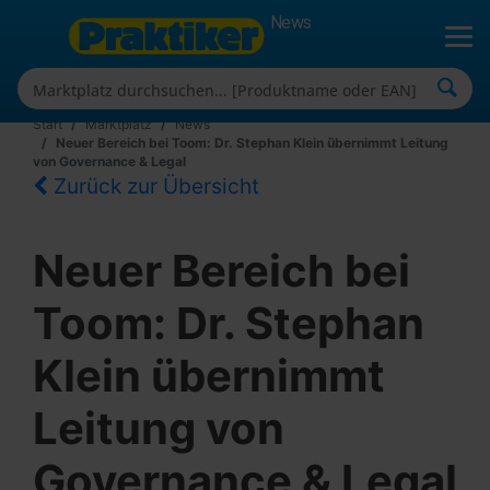
News
Start
Marktplatz
News
Neuer Bereich bei Toom: Dr. Stephan Klein übernimmt Leitung
von Governance & Legal
Zurück zur Übersicht
Neuer Bereich bei
Toom: Dr. Stephan
Klein übernimmt
Leitung von
Governance & Legal