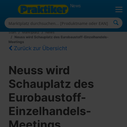
News
Start
Marktplatz
News
Neuss wird Schauplatz des Eurobaustoff-Einzelhandels-
Meetings
Zurück zur Übersicht
Neuss wird
Schauplatz des
Eurobaustoff-
Einzelhandels-
Meetings