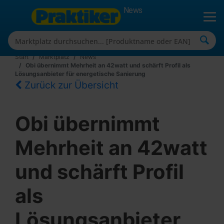
News
Start
Marktplatz
News
Obi übernimmt Mehrheit an 42watt und schärft Profil als
Lösungsanbieter für energetische Sanierung
Zurück zur Übersicht
Obi übernimmt
Mehrheit an 42watt
und schärft Profil
als
Lösungsanbieter