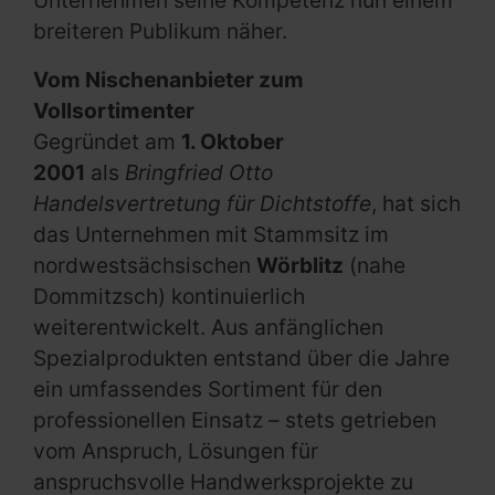
Unternehmen seine Kompetenz nun einem
breiteren Publikum näher.
Vom Nischenanbieter zum
Vollsortimenter
Gegründet am
1. Oktober
2001
als
Bringfried Otto
Handelsvertretung für Dichtstoffe
, hat sich
das Unternehmen mit Stammsitz im
nordwestsächsischen
Wörblitz
(nahe
Dommitzsch) kontinuierlich
weiterentwickelt. Aus anfänglichen
Spezialprodukten entstand über die Jahre
ein umfassendes Sortiment für den
professionellen Einsatz – stets getrieben
vom Anspruch, Lösungen für
anspruchsvolle Handwerksprojekte zu