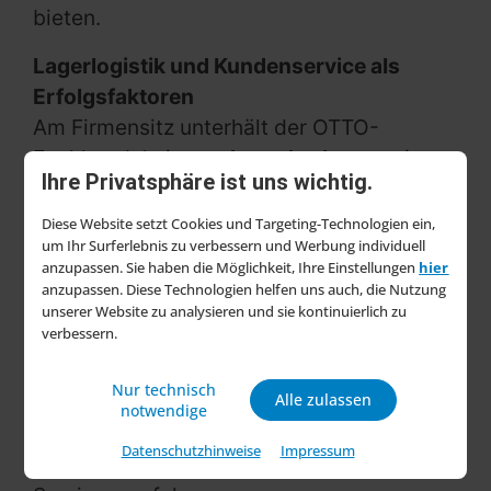
bieten.
Lagerlogistik und Kundenservice als
Erfolgsfaktoren
Am Firmensitz unterhält der OTTO-
Fachhandel ein
wachsendes Lager
mit
Ihre Privatsphäre ist uns wichtig.
einer stetig expandierenden Artikelvielfalt.
Von hier aus werden Kunden sowohl
Diese Website setzt Cookies und Targeting-Technologien ein,
um Ihr Surferlebnis zu verbessern und Werbung individuell
regional als auch überregional zuverlässig
anzupassen. Sie haben die Möglichkeit, Ihre Einstellungen
hier
beliefert. „Unser Ziel ist es, nicht nur
anzupassen. Diese Technologien helfen uns auch, die Nutzung
Produkte, sondern maßgeschneiderte
unserer Website zu analysieren und sie kontinuierlich zu
verbessern.
Servicepakete anzubieten“, erklärt das
Unternehmen. Dazu zählen neben
Nur technisch
Alle zulassen
einer
fachlich fundierten Beratung
auch
notwendige
Schulungen für Mitarbeiter:innen der
Datenschutzhinweise
Impressum
Kunden, die direkt vor Ort oder via