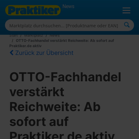
News
Start
Marktplatz
News
OTTO-Fachhandel verstärkt Reichweite: Ab sofort auf
Praktiker.de aktiv
Zurück zur Übersicht
OTTO-Fachhandel
verstärkt
Reichweite: Ab
sofort auf
Praktiker.de aktiv