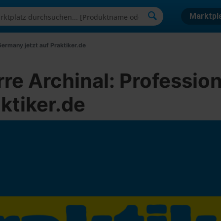
Marktpl
Germany jetzt auf Praktiker.de
rre Archinal: Profession
ktiker.de