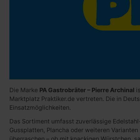
Die Marke
PA Gastrobräter – Pierre Archinal
i
Marktplatz Praktiker.de vertreten. Die in Deu
Einsatzmöglichkeiten.
Das Sortiment umfasst zuverlässige Edelstahl-
Gussplatten, Plancha oder weiteren Varianten 
überraschen – ob mit knackigen Würstchen, s