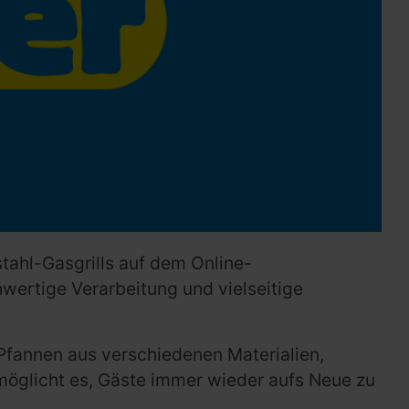
stahl-Gasgrills auf dem Online-
hwertige Verarbeitung und vielseitige
 Pfannen aus verschiedenen Materialien,
rmöglicht es, Gäste immer wieder aufs Neue zu