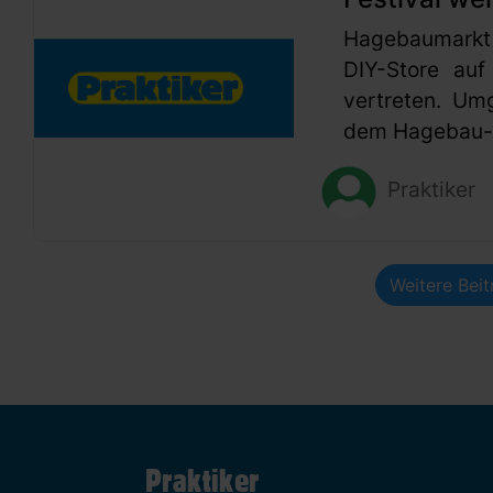
Hagebaumarkt
DIY-Store auf
vertreten. Um
dem Hagebau-G
Praktiker
Weitere Bei
Praktiker