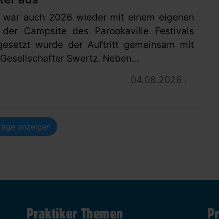
 war auch 2026 wieder mit einem eigenen
 der Campsite des Parookaville Festivals
gesetzt wurde der Auftritt gemeinsam mit
esellschafter Swertz. Neben...
04.08.2026 .
träge anzeigen
Praktiker Themen
Pr