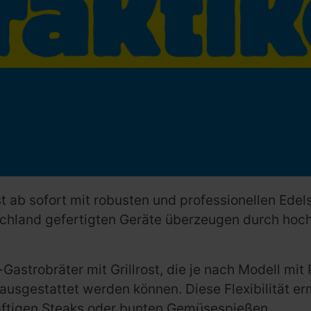
st ab sofort mit robusten und professionellen Edel
tschland gefertigten Geräte überzeugen durch hoc
Gastrobräter mit Grillrost, die je nach Modell mit
ausgestattet werden können. Diese Flexibilität e
aftigen Steaks oder bunten Gemüsespießen.