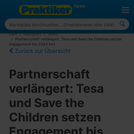
News
Start
Marktplatz
News
Partnerschaft verlängert: Tesa und Save the Children setzen
Engagement bis 2025 fort
Zurück zur Übersicht
Partnerschaft
verlängert: Tesa
und Save the
Children setzen
Engagement bis