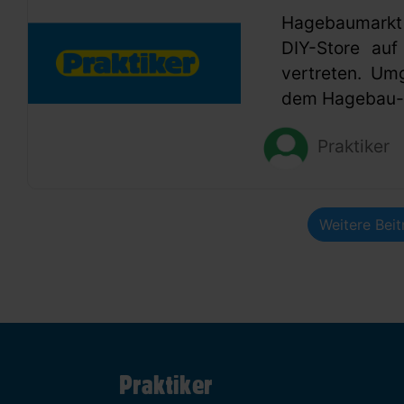
Hagebaumarkt
DIY-Store auf
vertreten. Um
dem Hagebau-G
Praktiker
Weitere Bei
Praktiker