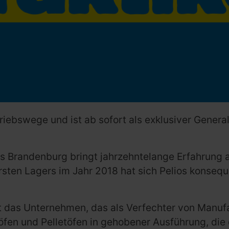
triebswege und ist ab sofort als exklusiver Gener
s Brandenburg bringt jahrzehntelange Erfahrung
rsten Lagers im Jahr 2018 hat sich Pelios konsequ
rägt das Unternehmen, das als Verfechter von Man
olzöfen und Pelletöfen in gehobener Ausführung, die