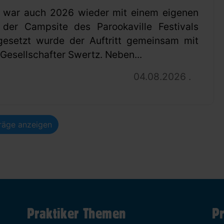
 war auch 2026 wieder mit einem eigenen
 der Campsite des Parookaville Festivals
gesetzt wurde der Auftritt gemeinsam mit
esellschafter Swertz. Neben...
04.08.2026 .
träge anzeigen
Praktiker Themen
Pr