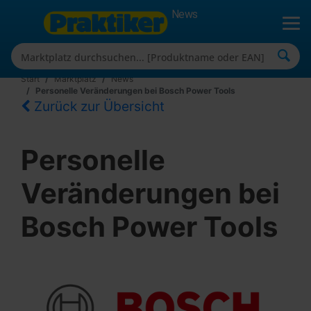
News
Start
Marktplatz
News
Personelle Veränderungen bei Bosch Power Tools
Zurück zur Übersicht
Personelle
Veränderungen bei
Bosch Power Tools