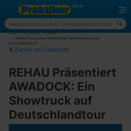
News
Start
Marktplatz
News
REHAU Präsentiert AWADOCK: Ein Showtruck auf
Deutschlandtour
Zurück zur Übersicht
REHAU Präsentiert
AWADOCK: Ein
Showtruck auf
Deutschlandtour