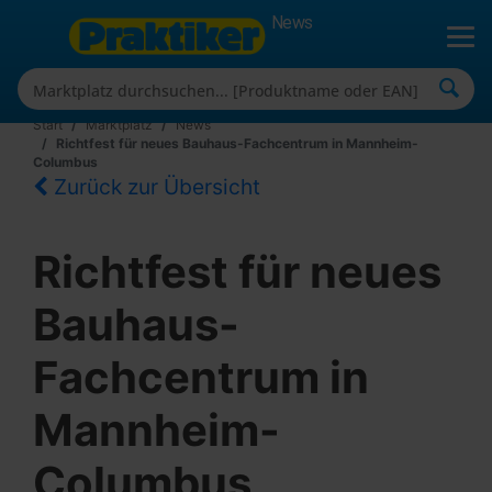
News
Start
Marktplatz
News
Richtfest für neues Bauhaus-Fachcentrum in Mannheim-
Columbus
Zurück zur Übersicht
Richtfest für neues
Bauhaus-
Fachcentrum in
Mannheim-
Columbus