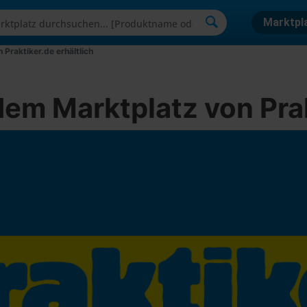
Marktpl
Praktiker.de erhältlich
em Marktplatz von Prak