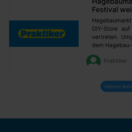
Hagebaumark
Festival wei
Hagebaumarkt
DIY-Store auf
vertreten. Um
dem Hagebau-G
Praktiker
Weitere Bei