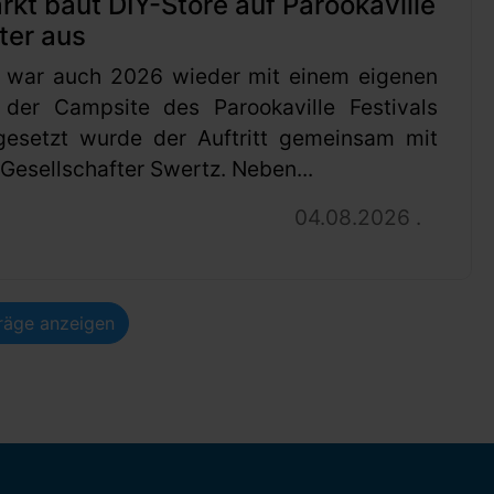
t baut DIY-Store auf Parookaville
ter aus
 war auch 2026 wieder mit einem eigenen
 der Campsite des Parookaville Festivals
gesetzt wurde der Auftritt gemeinsam mit
esellschafter Swertz. Neben...
04.08.2026 .
träge anzeigen