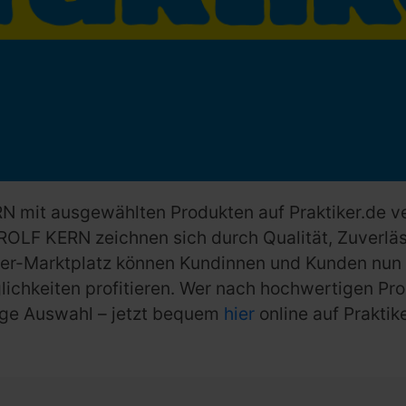
N mit ausgewählten Produkten auf Praktiker.de v
OLF KERN zeichnen sich durch Qualität, Zuverläs
er-Marktplatz können Kundinnen und Kunden nun no
glichkeiten profitieren. Wer nach hochwertigen P
sige Auswahl – jetzt bequem
hier
online auf Praktike