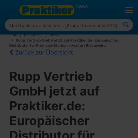
News
Start
Marktplatz
News
Rupp Vertrieb GmbH jetzt auf Praktiker.de: Europäischer
Distributor für Premium-Marken erweitert Reichweite
Zurück zur Übersicht
Rupp Vertrieb
GmbH jetzt auf
Praktiker.de:
Europäischer
Distributor für