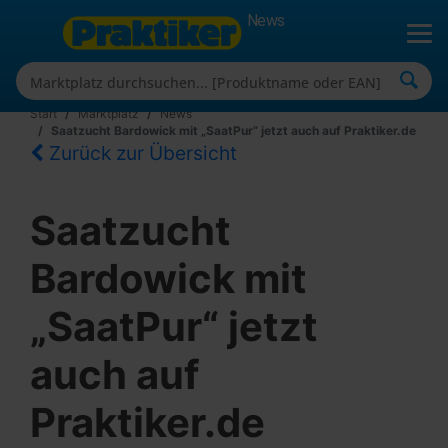
News
Start
Marktplatz
News
Saatzucht Bardowick mit „SaatPur“ jetzt auch auf Praktiker.de
Zurück zur Übersicht
Saatzucht
Bardowick mit
„SaatPur“ jetzt
auch auf
Praktiker.de