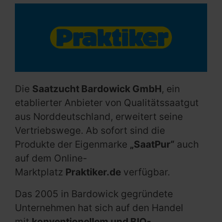
Die
Saatzucht Bardowick GmbH
, ein
etablierter Anbieter von Qualitätssaatgut
aus Norddeutschland, erweitert seine
Vertriebswege. Ab sofort sind die
Produkte der Eigenmarke
„SaatPur“
auch
auf dem Online-
Marktplatz
Praktiker.de
verfügbar.
Das 2005 in Bardowick gegründete
Unternehmen hat sich auf den Handel
mit
konventionellem und BIO-