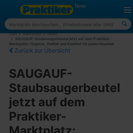
News
Start
Marktplatz
News
SAUGAUF-Staubsaugerbeutel jetzt auf dem Praktiker-
Marktplatz: Hygiene, Vielfalt und Komfort für jeden Haushalt
Zurück zur Übersicht
SAUGAUF-
Staubsaugerbeutel
jetzt auf dem
Praktiker-
Marktplatz: