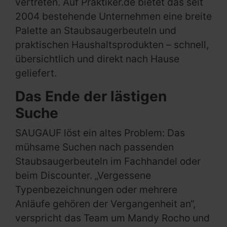
vertreten. Auf Praktiker.de bietet das seit
2004 bestehende Unternehmen eine breite
Palette an Staubsaugerbeuteln und
praktischen Haushaltsprodukten – schnell,
übersichtlich und direkt nach Hause
geliefert.
Das Ende der lästigen
Suche
SAUGAUF löst ein altes Problem: Das
mühsame Suchen nach passenden
Staubsaugerbeuteln im Fachhandel oder
beim Discounter. „Vergessene
Typenbezeichnungen oder mehrere
Anläufe gehören der Vergangenheit an“,
verspricht das Team um Mandy Rocho und