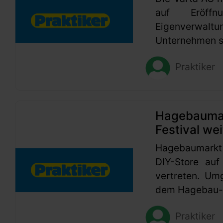
auf Eröffn
Eigenverwaltu
Unternehmen se
Praktiker
Hagebaumark
Festival wei
Hagebaumarkt
DIY-Store auf
vertreten. Um
dem Hagebau-G
Praktiker