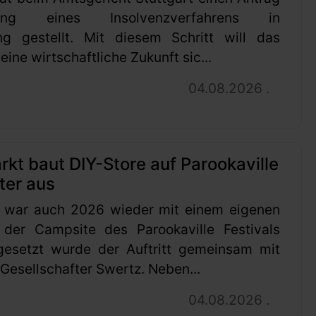
ung eines Insolvenzverfahrens in
ng gestellt. Mit diesem Schritt will das
ine wirtschaftliche Zukunft sic...
04.08.2026 .
t baut DIY-Store auf Parookaville
ter aus
 war auch 2026 wieder mit einem eigenen
 der Campsite des Parookaville Festivals
gesetzt wurde der Auftritt gemeinsam mit
esellschafter Swertz. Neben...
04.08.2026 .