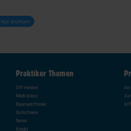
träge anzeigen
Praktiker Themen
Pr
DIY Helden
Als
Marktplatz
Zum
Baumarktfinder
Aff
Gutscheine
News
Kredit