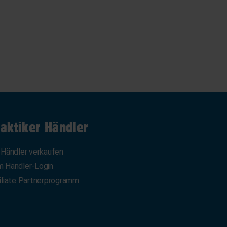
aktiker Händler
 Händler verkaufen
 Händler-Login
iliate Partnerprogramm