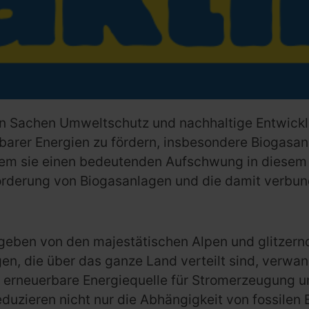
e in Sachen Umweltschutz und nachhaltige Entwickl
barer Energien zu fördern, insbesondere Biogasa
ndem sie einen bedeutenden Aufschwung in diesem 
 Förderung von Biogasanlagen und die damit verbun
mgeben von den majestätischen Alpen und glitzer
en, die über das ganze Land verteilt sind, verwan
ne erneuerbare Energiequelle für Stromerzeugung 
uzieren nicht nur die Abhängigkeit von fossilen 