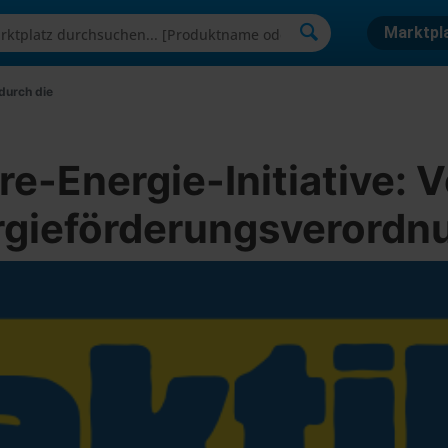
Marktpl
durch die
e-Energie-Initiative: 
ergieförderungsverordn