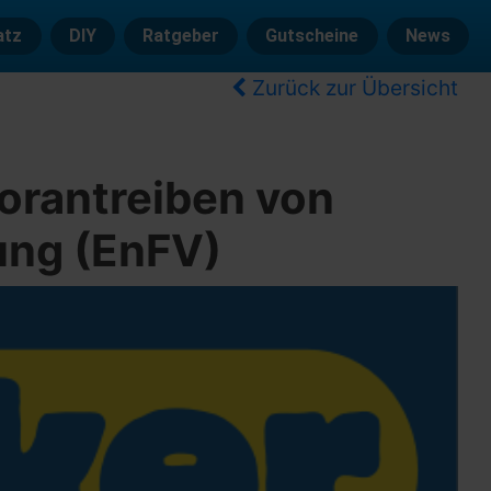
atz
DIY
Ratgeber
Gutscheine
News
Zurück zur Übersicht
Vorantreiben von
ung (EnFV)