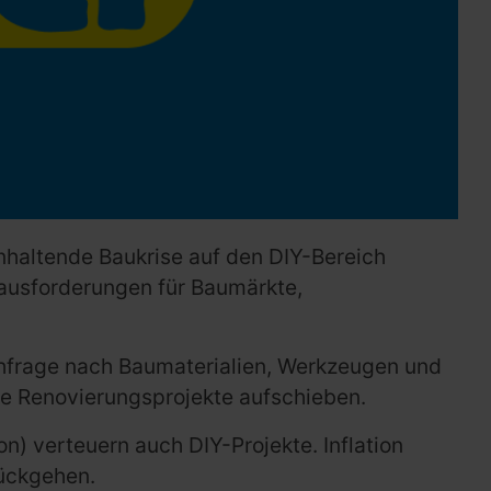
anhaltende Baukrise auf den DIY-Bereich
rausforderungen für Baumärkte,
frage nach Baumaterialien, Werkzeugen und
re Renovierungsprojekte aufschieben.
on) verteuern auch DIY-Projekte. Inflation
ückgehen.