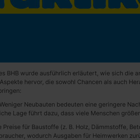
s BHB wurde ausführlich erläutert, wie sich die 
e Aspekte hervor, die sowohl Chancen als auch He
ringen:
Weniger Neubauten bedeuten eine geringere Nach
tliche Lage führt dazu, dass viele Menschen größe
 Preise für Baustoffe (z. B. Holz, Dämmstoffe, Bet
braucher, wodurch Ausgaben für Heimwerken zur