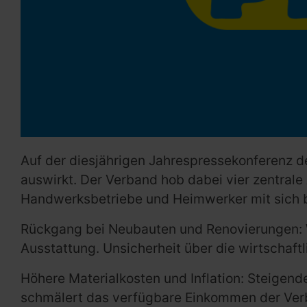
Auf der diesjährigen Jahrespressekonferenz de
auswirkt. Der Verband hob dabei vier zentral
Handwerksbetriebe und Heimwerker mit sich b
Rückgang bei Neubauten und Renovierungen: 
Ausstattung. Unsicherheit über die wirtschaf
Höhere Materialkosten und Inflation: Steigende
schmälert das verfügbare Einkommen der Ver