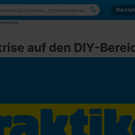
Marktpl
Bereich aus
krise auf den DIY-Berei