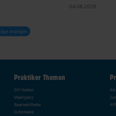
04.08.2026 .
träge anzeigen
Praktiker Themen
Pr
DIY Helden
Als
Marktplatz
Zum
Baumarktfinder
Aff
Gutscheine