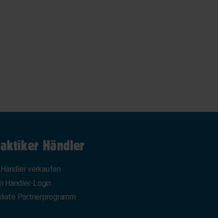
aktiker Händler
 Händler verkaufen
 Händler-Login
iliate Partnerprogramm