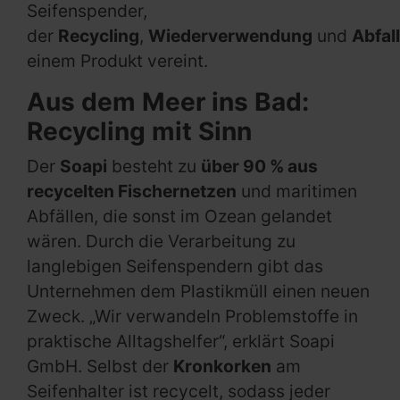
Seifenspender,
der
Recycling
,
Wiederverwendung
und
Abfal
einem Produkt vereint.
Aus dem Meer ins Bad:
Recycling mit Sinn
Der
Soapi
besteht zu
über 90 % aus
recycelten Fischernetzen
und maritimen
Abfällen, die sonst im Ozean gelandet
wären. Durch die Verarbeitung zu
langlebigen Seifenspendern gibt das
Unternehmen dem Plastikmüll einen neuen
Zweck. „Wir verwandeln Problemstoffe in
praktische Alltagshelfer“, erklärt Soapi
GmbH. Selbst der
Kronkorken
am
Seifenhalter ist recycelt, sodass jeder