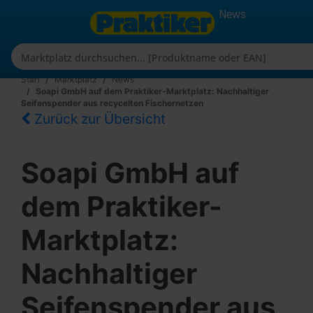
News
Start
Marktplatz
News
Soapi GmbH auf dem Praktiker-Marktplatz: Nachhaltiger
Seifenspender aus recycelten Fischernetzen
Zurück zur Übersicht
Soapi GmbH auf
dem Praktiker-
Marktplatz:
Nachhaltiger
Seifenspender aus