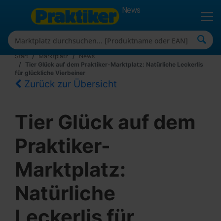
News
Start
Marktplatz
News
Tier Glück auf dem Praktiker-Marktplatz: Natürliche Leckerlis
für glückliche Vierbeiner
Zurück zur Übersicht
Tier Glück auf dem
Praktiker-
Marktplatz:
Natürliche
Leckerlis für