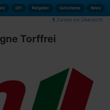
atz
DIY
Ratgeber
Gutscheine
News
Zurück zur Übersicht
gne Torffrei