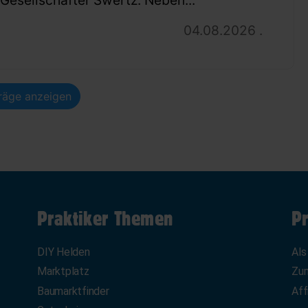
04.08.2026 .
träge anzeigen
Praktiker Themen
Pr
DIY Helden
Als
Marktplatz
Zum
Baumarktfinder
Aff