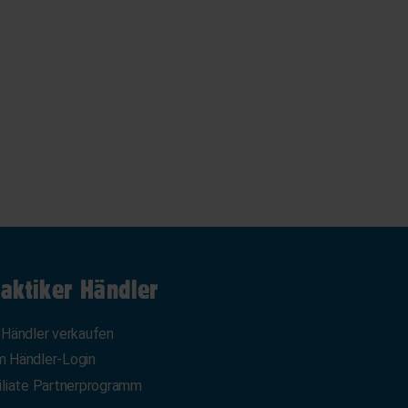
aktiker Händler
 Händler verkaufen
 Händler-Login
iliate Partnerprogramm