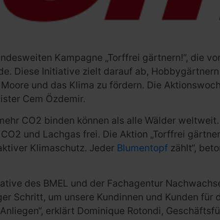
bundesweiten Kampagne „Torffrei gärtnern!“, die 
. Diese Initiative zielt darauf ab, Hobbygärtnern
oore und das Klima zu fördern. Die Aktionswoche, 
nister Cem Özdemir.
 mehr CO2 binden können als alle Wälder weltweit
2 und Lachgas frei. Die Aktion „Torffrei gärtner
 aktiver Klimaschutz. Jeder
Blumentopf
zählt“, be
Initiative des BMEL und der Fachagentur Nachwach
tiger Schritt, um unsere Kundinnen und Kunden für 
s Anliegen“, erklärt Dominique Rotondi, Geschäftsfü