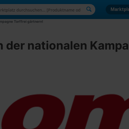
Marktpl
ampagne Torffrei gärtnern!
n der nationalen Kampa