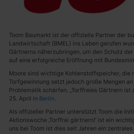
Toom Baumarkt ist der offizielle Partner der 
Landwirtschaft (BMEL) ins Leben gerufen wurde
Gärtnerns näherzubringen, um den Schutz der M
auf eine erfolgreiche Eröffnung mit Bundesmi
Moore sind wichtige Kohlenstoffspeicher, die
Torfgewinnung setzt jedoch große Mengen an CO
Problematik schärfen. „Torffreies Gärtnern ist
25. April in
Berlin
.
Als offizieller Partner unterstützt Toom die 
Aktionswoche ‚Torffrei gärtnern!‘ ist ein wich
uns bei Toom ist dies seit Jahren ein zentrale