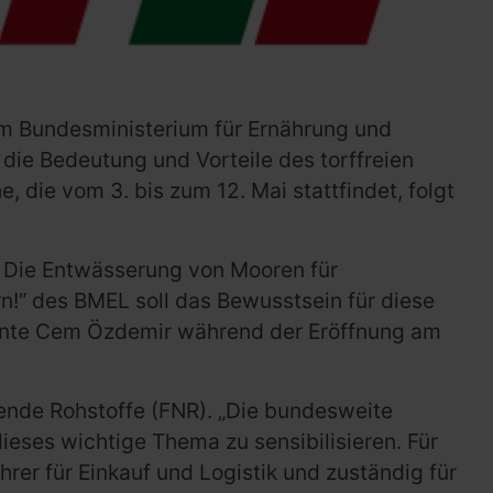
vom Bundesministerium für Ernährung und
 die Bedeutung und Vorteile des torffreien
die vom 3. bis zum 12. Mai stattfindet, folgt
. Die Entwässerung von Mooren für
n!“ des BMEL soll das Bewusstsein für diese
tonte Cem Özdemir während der Eröffnung am
sende Rohstoffe (FNR). „Die bundesweite
dieses wichtige Thema zu sensibilisieren. Für
hrer für Einkauf und Logistik und zuständig für