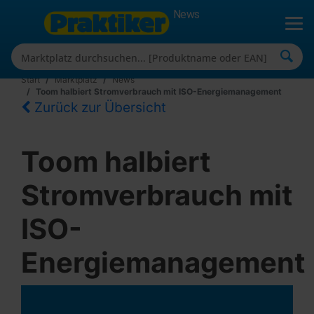
News
Start
Marktplatz
News
Toom halbiert Stromverbrauch mit ISO-Energiemanagement
Zurück zur Übersicht
Toom halbiert
Stromverbrauch mit
ISO-
Energiemanagement