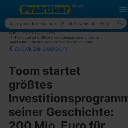
News
Start
Marktplatz
News
Toom startet größtes Investitionsprogramm seiner
Geschichte: 200 Mio. Euro für 201 Marktumbauten
Zurück zur Übersicht
Toom startet
größtes
Investitionsprogram
seiner Geschichte:
200 Mio. Euro für