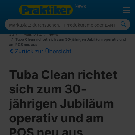
News
Start
Marktplatz
News
Tuba Clean richtet sich zum 30-jährigen Jubiläum operativ und
am POS neu aus
Zurück zur Übersicht
Tuba Clean richtet
sich zum 30-
jährigen Jubiläum
operativ und am
POS neu aus