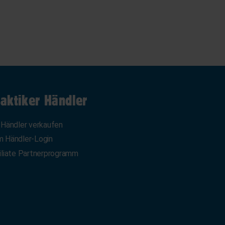
aktiker Händler
 Händler verkaufen
 Händler-Login
iliate Partnerprogramm