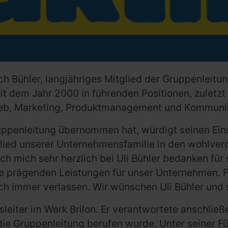
ch Bühler, langjähriges Mitglied der Gruppenleitun
 dem Jahr 2000 in führenden Positionen, zuletzt 1
trieb, Marketing, Produktmanagement und Kommuni
Gruppenleitung übernommen hat, würdigt seinen Ein
lied unserer Unternehmensfamilie in den wohlver
 mich sehr herzlich bei Uli Bühler bedanken für s
e prägenden Leistungen für unser Unternehmen. Fü
ch immer verlassen. Wir wünschen Uli Bühler und s
sleiter im Werk Brilon. Er verantwortete anschließ
die Gruppenleitung berufen wurde. Unter seiner F