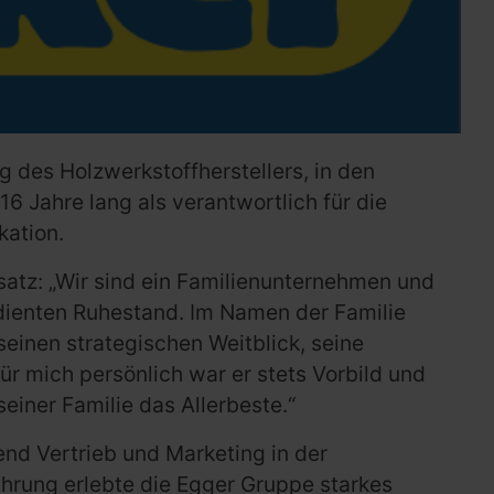
g des Holzwerkstoffherstellers, in den
6 Jahre lang als verantwortlich für die
kation.
satz: „Wir sind ein Familienunternehmen und
dienten Ruhestand. Im Namen der Familie
einen strategischen Weitblick, seine
r mich persönlich war er stets Vorbild und
einer Familie das Allerbeste.“
end Vertrieb und Marketing in der
ührung erlebte die Egger Gruppe starkes