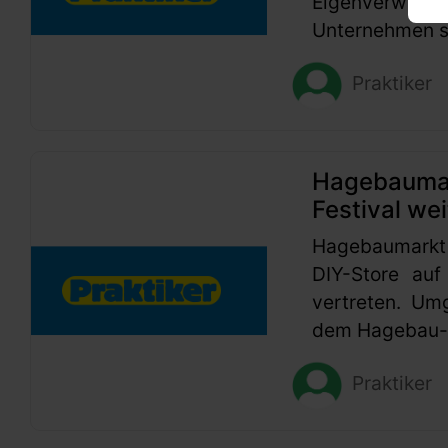
Eigenverwaltu
Unternehmen se
Praktiker
Hagebaumark
Festival wei
Hagebaumarkt
DIY-Store auf
vertreten. Um
dem Hagebau-G
Praktiker