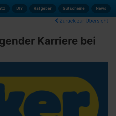
atz
DIY
Ratgeber
Gutscheine
News
Zurück zur Übersicht
ägender Karriere bei