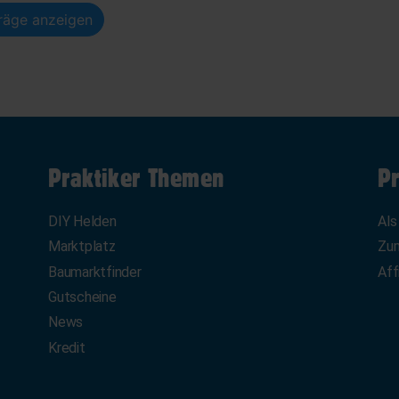
träge anzeigen
Praktiker Themen
Pr
DIY Helden
Als
Marktplatz
Zum
Baumarktfinder
Aff
Gutscheine
News
Kredit