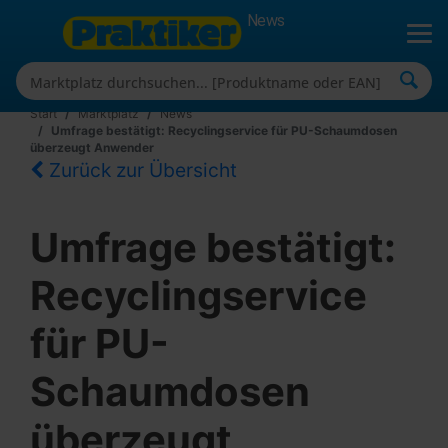
News
Start
Marktplatz
News
Umfrage bestätigt: Recyclingservice für PU-Schaumdosen
überzeugt Anwender
Zurück zur Übersicht
Umfrage bestätigt:
Recyclingservice
für PU-
Schaumdosen
überzeugt