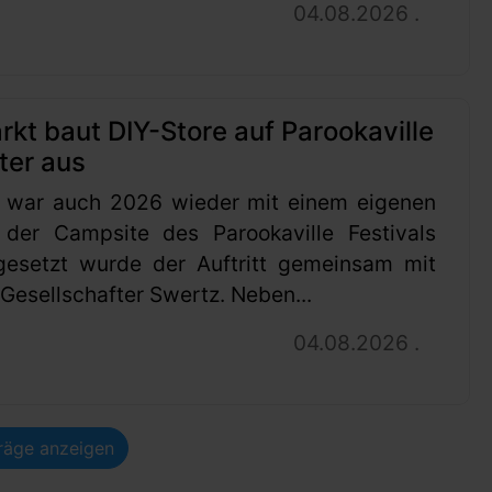
04.08.2026 .
t baut DIY-Store auf Parookaville
ter aus
 war auch 2026 wieder mit einem eigenen
 der Campsite des Parookaville Festivals
gesetzt wurde der Auftritt gemeinsam mit
esellschafter Swertz. Neben...
04.08.2026 .
träge anzeigen