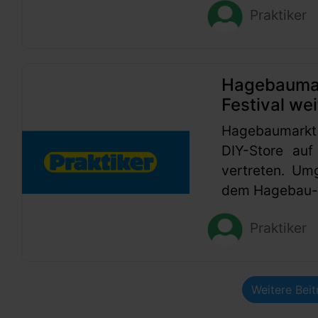
Praktiker
Hagebaumark
Festival wei
Hagebaumarkt
DIY-Store auf
vertreten. Um
dem Hagebau-G
Praktiker
Weitere Bei