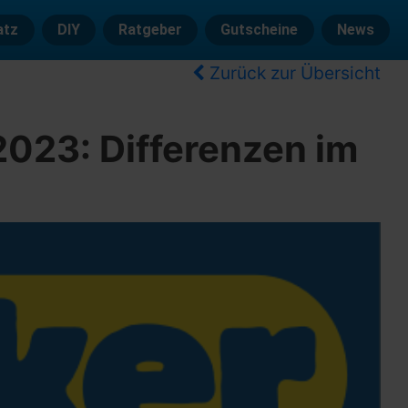
atz
DIY
Ratgeber
Gutscheine
News
Zurück zur Übersicht
023: Differenzen im