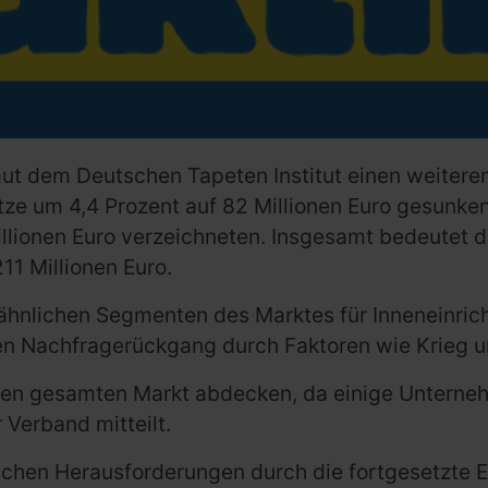
aut dem Deutschen Tapeten Institut einen weitere
sätze um 4,4 Prozent auf 82 Millionen Euro gesunk
Millionen Euro verzeichneten. Insgesamt bedeute
11 Millionen Euro.
 ähnlichen Segmenten des Marktes für Inneneinric
 Nachfragerückgang durch Faktoren wie Krieg und
ht den gesamten Markt abdecken, da einige Untern
 Verband mitteilt.
lichen Herausforderungen durch die fortgesetzte 