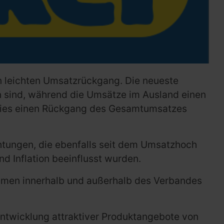
n leichten Umsatzrückgang. Die neueste
en sind, während die Umsätze im Ausland einen
t dies einen Rückgang des Gesamtumsatzes
htungen, die ebenfalls seit dem Umsatzhoch
 Inflation beeinflusst wurden.
ehmen innerhalb und außerhalb des Verbandes
Entwicklung attraktiver Produktangebote von