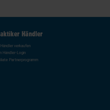
aktiker Händler
 Händler verkaufen
 Händler-Login
iliate Partnerprogramm