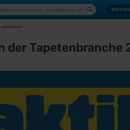
Marktpl
- und Ausland
n der Tapetenbranche 2