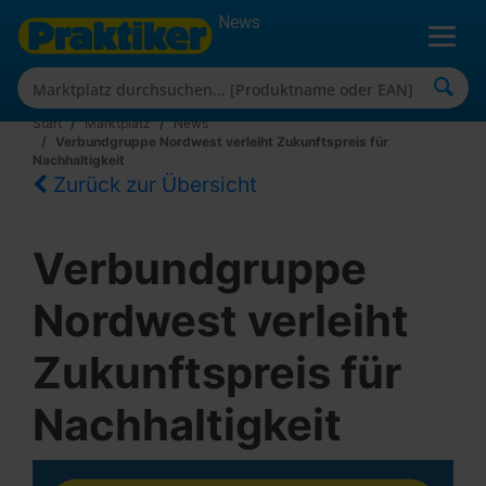
News
Start
Marktplatz
News
Verbundgruppe Nordwest verleiht Zukunftspreis für
Nachhaltigkeit
Zurück zur Übersicht
Verbundgruppe
Nordwest verleiht
Zukunftspreis für
Nachhaltigkeit