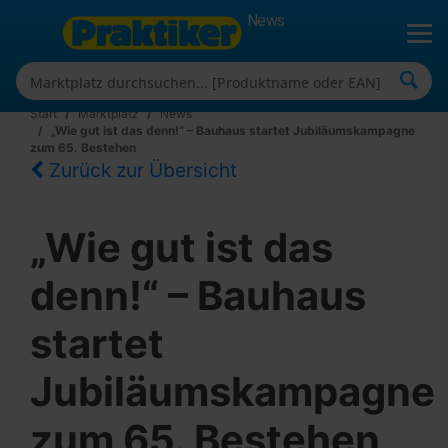
News
Start
Marktplatz
News
„Wie gut ist das denn!“ – Bauhaus startet Jubiläumskampagne
zum 65. Bestehen
Zurück zur Übersicht
„Wie gut ist das
denn!“ – Bauhaus
startet
Jubiläumskampagne
zum 65. Bestehen