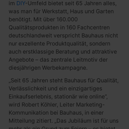
im
DIY
-Umfeld bietet seit 65 Jahren alles,
was man für Werkstatt, Haus und Garten
benötigt. Mit über 160.000
Qualitätsprodukten in 160 Fachcentren
deutschlandweit verspricht Bauhaus nicht
nur exzellente Produktqualität, sondern
auch erstklassige Beratung und attraktive
Angebote – das zentrale Leitmotiv der
diesjährigen Werbekampagne.
„Seit 65 Jahren steht Bauhaus für Qualität,
Verlässlichkeit und ein einzigartiges
Einkaufserlebnis, stationär wie online“,
wird Robert Köhler, Leiter Marketing-
Kommunikation bei Bauhaus, in einer
Mitteilung zitiert. „Das Jubiläum ist für uns
mehr als ein Grund zum Feiern – es bietet