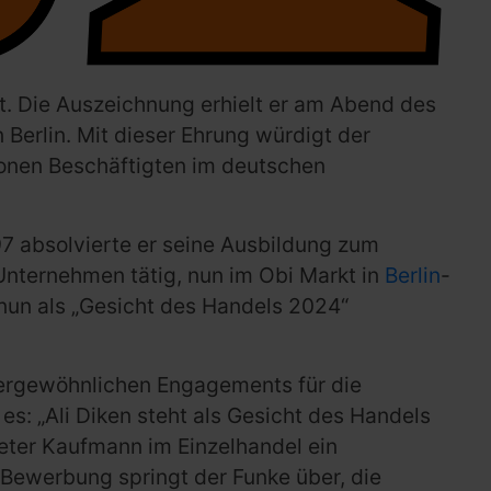
nt. Die Auszeichnung erhielt er am Abend des
erlin. Mit dieser Ehrung würdigt der
ionen Beschäftigten im deutschen
97 absolvierte er seine Ausbildung zum
Unternehmen tätig, nun im Obi Markt in
Berlin
-
nun als „Gesicht des Handels 2024“
ßergewöhnlichen Engagements für die
es: „Ali Diken steht als Gesicht des Handels
ldeter Kaufmann im Einzelhandel ein
r Bewerbung springt der Funke über, die