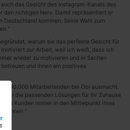
n auch das Gesicht des Instagram-Kanals des
er den richtigen Nerv. Damit repräsentiert er
e in Deutschland kommen. Seine Wahl zum
en.“
begründet, warum sie das perfekte Gesicht für
otiviert zur Arbeit, weil ich weiß, dass ich
immer wieder zu motivieren und in Sachen
 betreuen und ihnen ein positives
r als 40.000 Mitarbeitenden bei Obi ausmacht.
 Kunden die passenden Lösungen für ihr Zuhause
en und Kunden immer in den Mittelpunkt ihres
n können.“
er
g