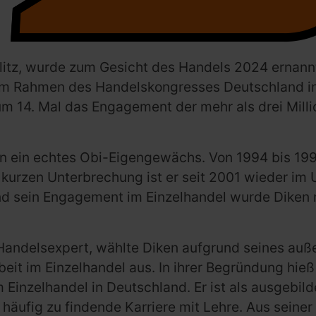
eglitz, wurde zum Gesicht des Handels 2024 ernan
im Rahmen des Handelskongresses Deutschland in B
m 14. Mal das Engagement der mehr als drei Mill
iken ein echtes Obi-Eigengewächs. Von 1994 bis 19
 kurzen Unterbrechung ist er seit 2001 wieder im 
und sein Engagement im Einzelhandel wurde Diken 
Handelsexpert, wählte Diken aufgrund seines au
eit im Einzelhandel aus. In ihrer Begründung hieß 
im Einzelhandel in Deutschland. Er ist als ausgebi
 häufig zu findende Karriere mit Lehre. Aus seine