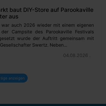
t baut DIY-Store auf Parookaville
ter aus
 war auch 2026 wieder mit einem eigenen
 der Campsite des Parookaville Festivals
gesetzt wurde der Auftritt gemeinsam mit
esellschafter Swertz. Neben...
04.08.2026 .
träge anzeigen