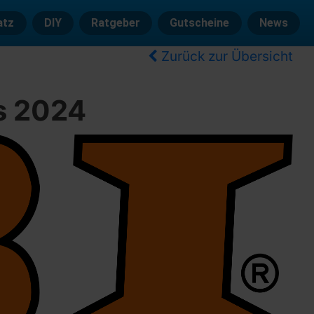
atz
DIY
Ratgeber
Gutscheine
News
Zurück zur Übersicht
ls 2024