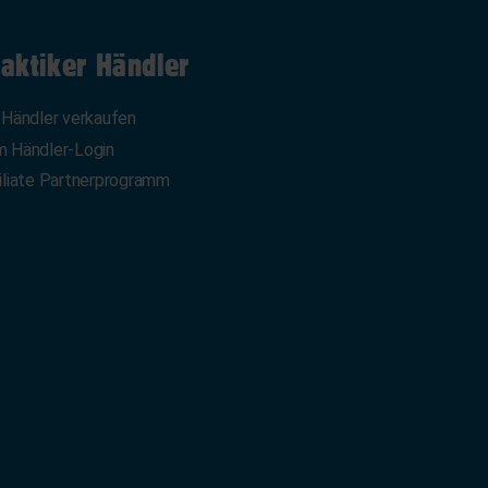
aktiker Händler
 Händler verkaufen
 Händler-Login
iliate Partnerprogramm