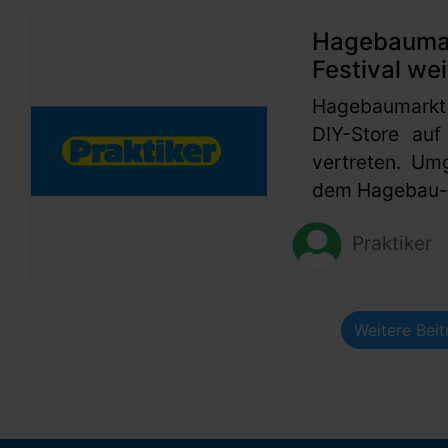
Hagebaumark
Festival wei
Hagebaumarkt
DIY-Store auf
vertreten. Um
dem Hagebau-G
Praktiker
Weitere Bei