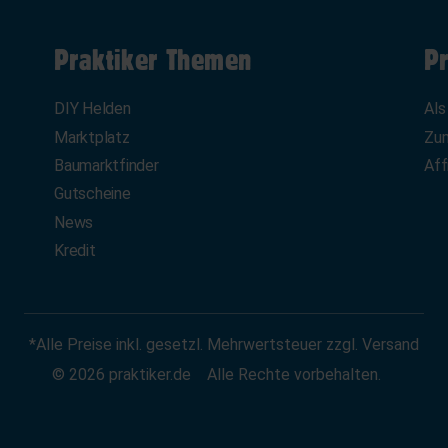
Praktiker Themen
Pr
DIY Helden
Als
Marktplatz
Zum
Baumarktfinder
Aff
Gutscheine
News
Kredit
*Alle Preise inkl. gesetzl. Mehrwertsteuer zzgl. Versand
© 2026 praktiker.de
Alle Rechte vorbehalten.