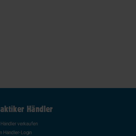
aktiker Händler
 Händler verkaufen
 Händler-Login