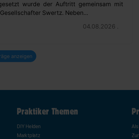
gesetzt wurde der Auftritt gemeinsam mit
esellschafter Swertz. Neben...
04.08.2026 .
träge anzeigen
Praktiker Themen
Pr
DIY Helden
Als
Marktplatz
Zum