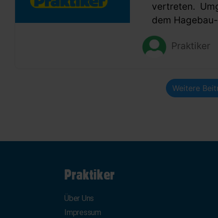
vertreten. Um
dem Hagebau-G
Praktiker
Weitere Bei
Praktiker
Über Uns
Impressum