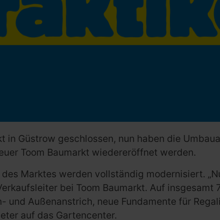
arkt in Güstrow geschlossen, nun haben die Umbau
 neuer Toom Baumarkt wiedereröffnet werden.
des Marktes werden vollständig modernisiert. „Nu
Verkaufsleiter bei Toom Baumarkt. Auf insgesamt
- und Außenanstrich, neue Fundamente für Regal
eter auf das Gartencenter.