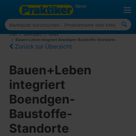
News
Start
Marktplatz
News
Bauen+Leben integriert Boendgen-Baustoffe-Standorte
Zurück zur Übersicht
Bauen+Leben
integriert
Boendgen-
Baustoffe-
Standorte