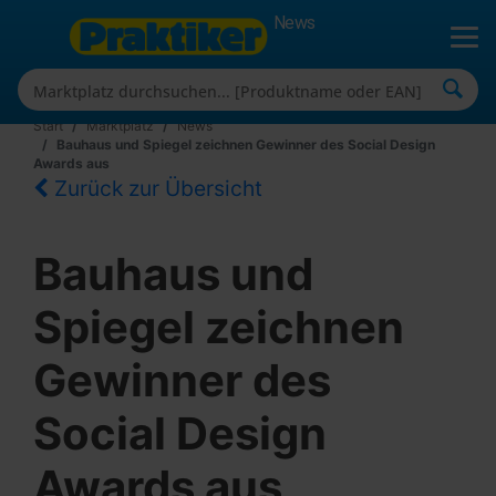
News
Start
Marktplatz
News
Bauhaus und Spiegel zeichnen Gewinner des Social Design
Awards aus
Zurück zur Übersicht
Bauhaus und
Spiegel zeichnen
Gewinner des
Social Design
Awards aus