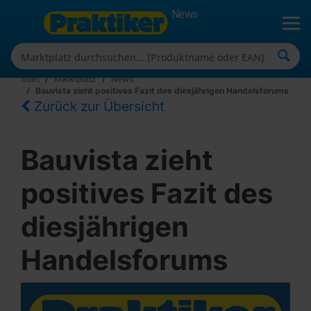
News
Start
Marktplatz
News
Bauvista zieht positives Fazit des diesjährigen Handelsforums
Zurück zur Übersicht
Bauvista zieht
positives Fazit des
diesjährigen
Handelsforums