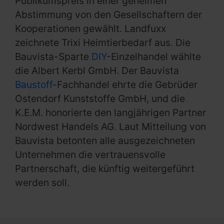
Publikumspreis in einer geheimen
Abstimmung von den Gesellschaftern der
Kooperationen gewählt. Landfuxx
zeichnete Trixi Heimtierbedarf aus. Die
Bauvista-Sparte
DIY
-Einzelhandel wählte
die Albert Kerbl GmbH. Der Bauvista
Baustoff
-Fachhandel ehrte die Gebrüder
Ostendorf Kunststoffe GmbH, und die
K.E.M. honorierte den langjährigen Partner
Nordwest Handels AG. Laut Mitteilung von
Bauvista betonten alle ausgezeichneten
Unternehmen die vertrauensvolle
Partnerschaft, die künftig weitergeführt
werden soll.