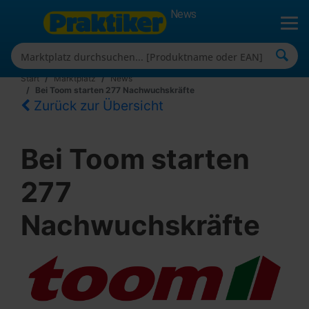
News
Start
Marktplatz
News
Bei Toom starten 277 Nachwuchskräfte
Zurück zur Übersicht
Bei Toom starten
277
Nachwuchskräfte