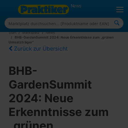
News
Start
Marktplatz
News
BHB-GardenSummit 2024: Neue Erkenntnisse zum „grünen
Umsatzträger“
Zurück zur Übersicht
BHB-
GardenSummit
2024: Neue
Erkenntnisse zum
„grünen