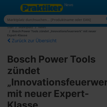
News
Start
Marktplatz
News
Bosch Power Tools zündet „Innovationsfeuerwerk“ mit neuer
Expert-Klasse
Zurück zur Übersicht
Bosch Power Tools
zündet
„Innovationsfeuerwe
mit neuer Expert-
Klasse