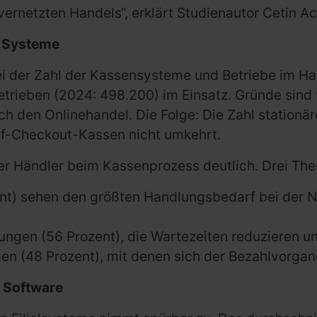
 vernetzten Handels“, erklärt Studienautor Cetin Ac
e Systeme
der Zahl der Kassensysteme und Betriebe im Hande
etrieben (2024: 498.200) im Einsatz. Gründe sind
h den Onlinehandel. Die Folge: Die Zahl stationär
lf-Checkout-Kassen nicht umkehrt.
 der Händler beim Kassenprozess deutlich. Drei T
ent) sehen den größten Handlungsbedarf bei der N
sungen (56 Prozent), die Wartezeiten reduzieren u
en (48 Prozent), mit denen sich der Bezahlvorgang
 Software