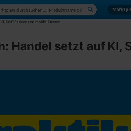
Marktpl
KI, Self-Service und mobile Kassen
 Handel setzt auf KI, 