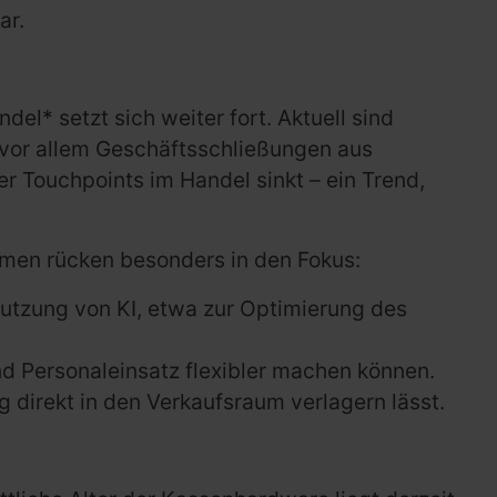
ar.
l* setzt sich weiter fort. Aktuell sind
 vor allem Geschäftsschließungen aus
er Touchpoints im Handel sinkt – ein Trend,
hemen rücken besonders in den Fokus:
utzung von KI, etwa zur Optimierung des
nd Personaleinsatz flexibler machen können.
 direkt in den Verkaufsraum verlagern lässt.