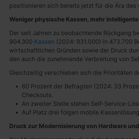
positionieren sich bereits jetzt für die Ära des
Weniger physische Kassen, mehr intelligent
Der seit Jahren zu beobachtende Rückgang bei 
904.300
Kassen
(2024: 931.000) in 473.700 B
wirtschaftlichen Gründen sowie der Druck durc
den auch die zunehmende Verbreitung von Se
Gleichzeitig verschieben sich die Prioritäten
60 Prozent der Befragten (2024: 33 Proz
Checkouts.
An zweiter Stelle stehen Self-Service-Lö
Auf Platz drei folgen mobile Kassenlösung
Druck zur Modernisierung von Hardware und