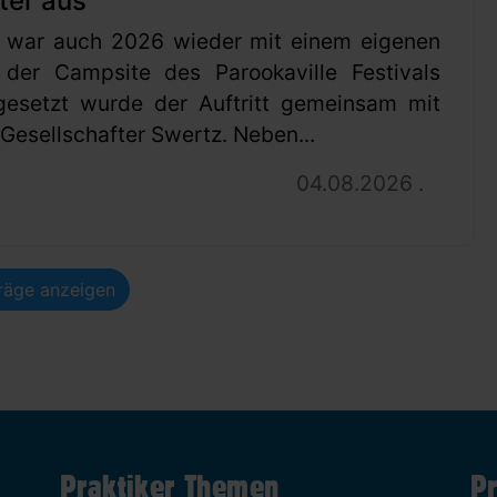
ter aus
 war auch 2026 wieder mit einem eigenen
 der Campsite des Parookaville Festivals
gesetzt wurde der Auftritt gemeinsam mit
esellschafter Swertz. Neben...
04.08.2026 .
träge anzeigen
Praktiker Themen
Pr