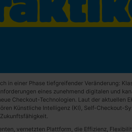
ch in einer Phase tiefgreifender Veränderung: Klas
 Anforderungen eines zunehmend digitalen und ka
neue Checkout-Technologien. Laut der aktuellen E
hören Künstliche Intelligenz (KI), Self-Checkout
Zukunftsfähigkeit.
nten, vernetzten Plattform, die Effizienz, Flexibil