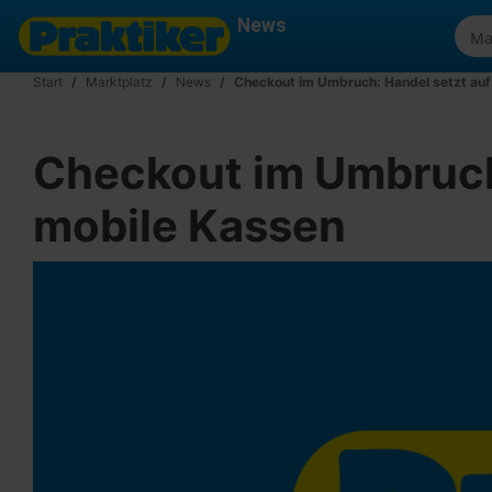
News
Start
Marktplatz
News
Checkout im Umbruch: Handel setzt auf 
Checkout im Umbruch:
mobile Kassen