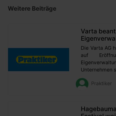
Weitere Beiträge
Varta beant
Eigenverwa
Die Varta AG h
auf Eröffn
Eigenverwaltu
Unternehmen se
Praktiker
Hagebaumark