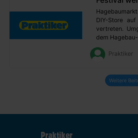
Festival wei
Hagebaumarkt
DIY-Store auf
vertreten. Um
dem Hagebau-G
Praktiker
Weitere Bei
Praktiker