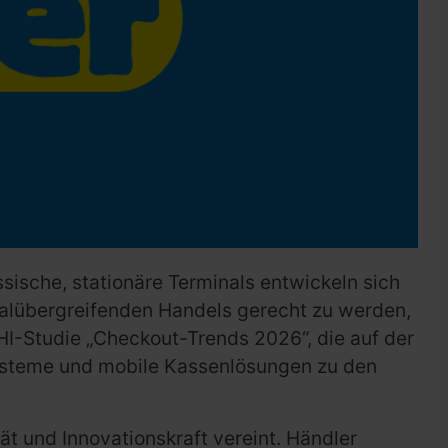
sische, stationäre Terminals entwickeln sich
nalübergreifenden Handels gerecht zu werden,
HI-Studie „Checkout-Trends 2026“, die auf der
-Systeme und mobile Kassenlösungen zu den
ität und Innovationskraft vereint. Händler