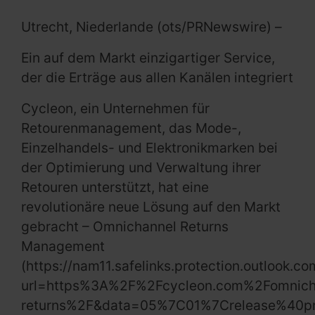
Utrecht, Niederlande (ots/PRNewswire) –
Ein auf dem Markt einzigartiger Service,
der die Erträge aus allen Kanälen integriert
Cycleon, ein Unternehmen für
Retourenmanagement, das Mode-,
Einzelhandels- und Elektronikmarken bei
der Optimierung und Verwaltung ihrer
Retouren unterstützt, hat eine
revolutionäre neue Lösung auf den Markt
gebracht – Omnichannel Returns
Management
(https://nam11.safelinks.protection.outlook.co
url=https%3A%2F%2Fcycleon.com%2Fomnich
returns%2F&data=05%7C01%7Crelease%40