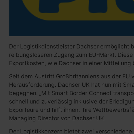
Der Logistikdienstleister Dachser ermöglicht 
reibungsloseren Zugang zum EU-Markt. Diese in
Exportkosten, wie Dachser in einer Mitteilung
Seit dem Austritt Großbritanniens aus der EU 
Herausforderung. Dachser UK hat nun mit Smar
begegnen. „Mit Smart Border Connect transpor
schnell und zuverlässig inklusive der Erledigun
Exporteure und hilft ihnen, ihre Wettbewerbsf
Managing Director von Dachser UK.
Der Logistikkonzern bietet zwei verschieden