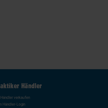
aktiker Händler
 Händler verkaufen
 Händler-Login