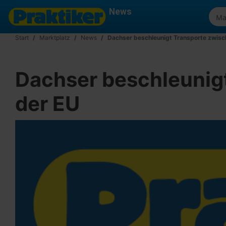
News
Start
Marktplatz
News
Dachser beschleunigt Transporte zwisc
Dachser beschleunig
der EU