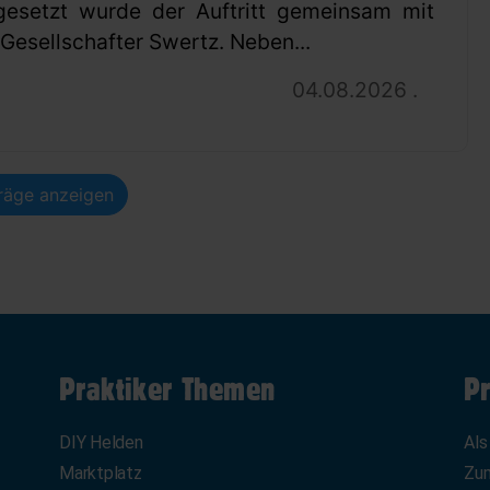
gesetzt wurde der Auftritt gemeinsam mit
esellschafter Swertz. Neben...
04.08.2026 .
träge anzeigen
Praktiker Themen
Pr
DIY Helden
Als
Marktplatz
Zum