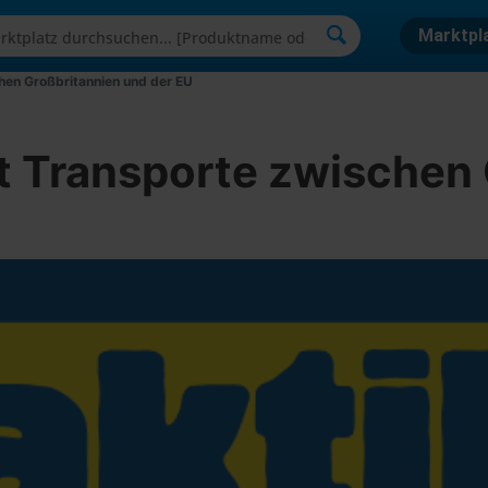
Marktpl
hen Großbritannien und der EU
t Transporte zwischen 