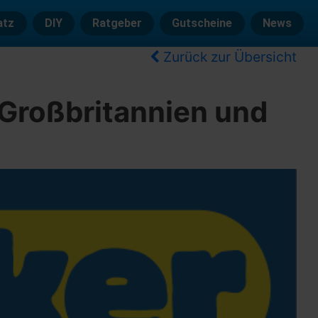
atz
DIY
Ratgeber
Gutscheine
News
Zurück zur Übersicht
Großbritannien und