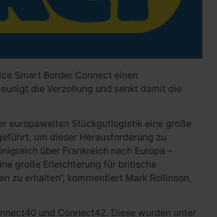
vice Smart Border Connect einen
eunigt die Verzollung und senkt damit die
der europaweiten Stückgutlogistik eine große
geführt, um dieser Herausforderung zu
nigreich über Frankreich nach Europa –
ine große Erleichterung für britische
n zu erhalten“, kommentiert Mark Rollinson,
Connect40 und Connect42. Diese wurden unter