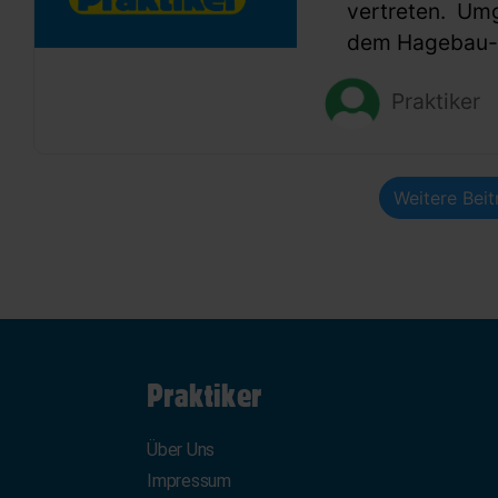
vertreten. Um
dem Hagebau-G
Praktiker
Weitere Bei
Praktiker
Über Uns
Impressum