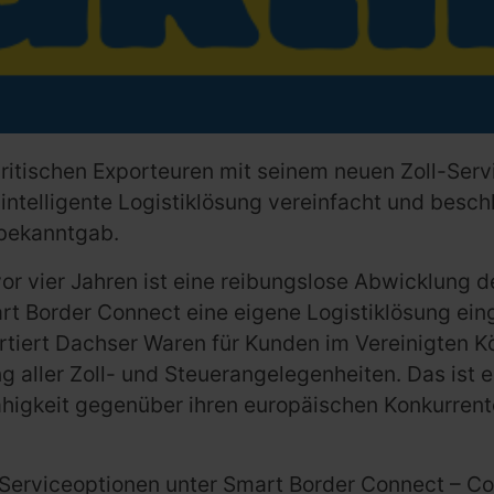
britischen Exporteuren mit seinem neuen Zoll-Ser
telligente Logistiklösung vereinfacht und beschl
 bekanntgab.
vor vier Jahren ist eine reibungslose Abwicklung 
t Border Connect eine eigene Logistiklösung ein
tiert Dachser Waren für Kunden im Vereinigten Kö
g aller Zoll- und Steuerangelegenheiten. Das ist e
ähigkeit gegenüber ihren europäischen Konkurrente
e Serviceoptionen unter Smart Border Connect – 