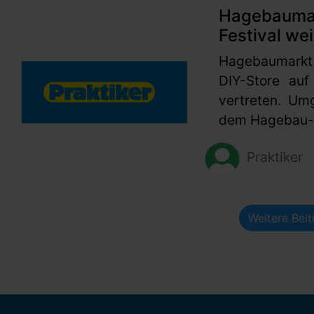
Hagebaumark
Festival wei
Hagebaumarkt
DIY-Store auf
vertreten. Um
dem Hagebau-G
Praktiker
Weitere Bei