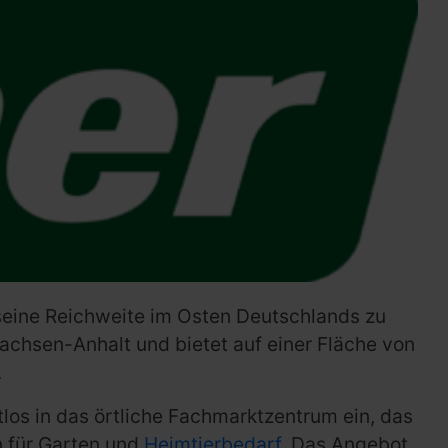
 seine Reichweite im Osten Deutschlands zu
achsen-Anhalt und bietet auf einer Fläche von
.
tlos in das örtliche Fachmarktzentrum ein, das
n für Garten und
Heimtierbedarf
. Das Angebot