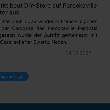
t baut DIY-Store auf Parookaville
ter aus
 war auch 2026 wieder mit einem eigenen
 der Campsite des Parookaville Festivals
gesetzt wurde der Auftritt gemeinsam mit
esellschafter Swertz. Neben...
04.08.2026 .
träge anzeigen