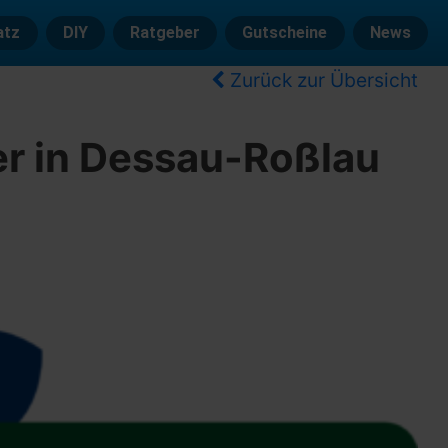
atz
DIY
Ratgeber
Gutscheine
News
Zurück zur Übersicht
er in Dessau-Roßlau