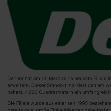
Dehner hat am 14. März seine neueste Filiale 
erweitern. Dieser Standort markiert den am we
nahezu 4.000 Quadratmetern ein umfangreiche
Die Filiale wurde aus einer seit 1995 bestehe
bereits zwei große Einkaufsketten beheimatet.