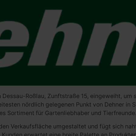
in Dessau-Roßlau, Zunftstraße 15, eingeweiht, um
itesten nördlich gelegenen Punkt von Dehner in S
s Sortiment für Gartenliebhaber und Tierfreunde
nden Verkaufsfläche umgestaltet und fügt sich nah
 Kunden erwartet eine breite Palette an Produkte